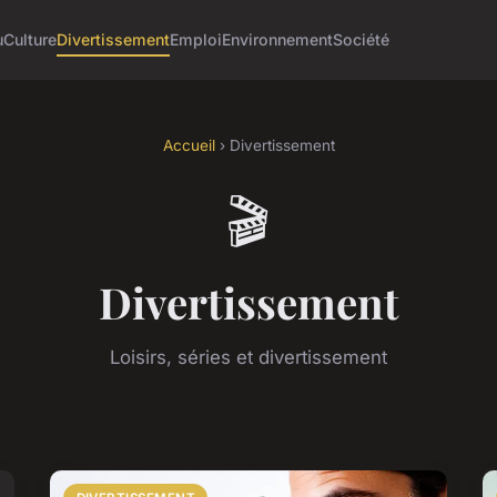
u
Culture
Divertissement
Emploi
Environnement
Société
Accueil
› Divertissement
🎬
Divertissement
Loisirs, séries et divertissement