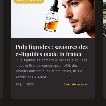
DIVERTISSEMENT
Pulp liquides : savourez des
e-liquides made in france
Pulp liquides se démarque par ses e-liquides
made in France, conçus pour offrir des
saveurs authentiques et naturelles, fruit du
savoir-faire d'expert...
29 juin 2025
6 min de lecture →